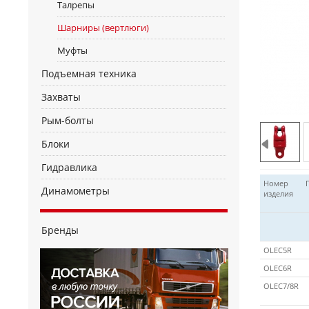
Талрепы
Шарниры (вертлюги)
Муфты
Подъемная техника
Захваты
Рым-болты
Блоки
Гидравлика
Номер
Динамометры
изделия
Бренды
OLEC5R
OLEC6R
OLEC7/8R