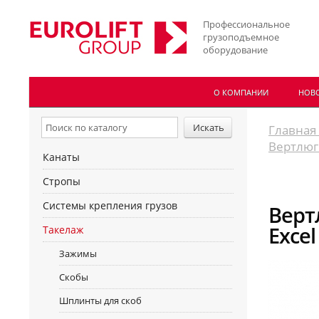
Профессиональное
грузоподъемное
оборудование
О КОМПАНИИ
НОВ
Главная
Вертлюг 
Канаты
Стропы
Системы крепления грузов
Верт
Excel
Такелаж
Зажимы
Скобы
Шплинты для скоб