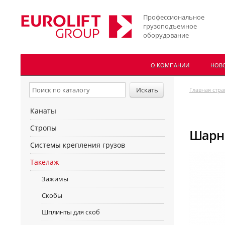
Профессиональное
грузоподъемное
оборудование
О КОМПАНИИ
НОВ
Главная стр
Канаты
Стропы
Шарни
Системы крепления грузов
Такелаж
Зажимы
Скобы
Шплинты для скоб