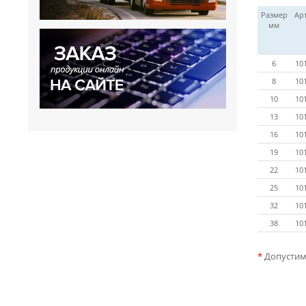
Размер
Ар
мм
6
10
8
10
10
10
13
10
16
10
19
10
22
10
25
10
32
10
38
10
*
Допустима