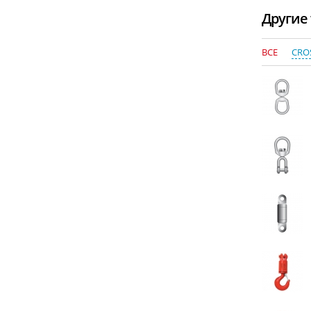
Другие 
ВСЕ
CRO