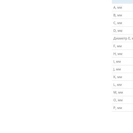
A, мм
B, мм
C, мм
D, мм
Диаметр E, 
F, мм
H, мм
I, мм
J, мм
K, мм
L, мм
M, мм
O, мм
P, мм