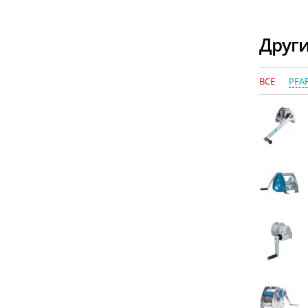
Други
ВСЕ
PFA