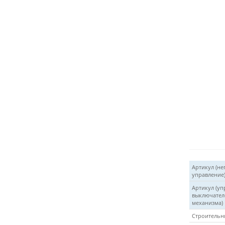
Артикул (не
управление
Артикул (уп
выключател
механизма)
Строительн