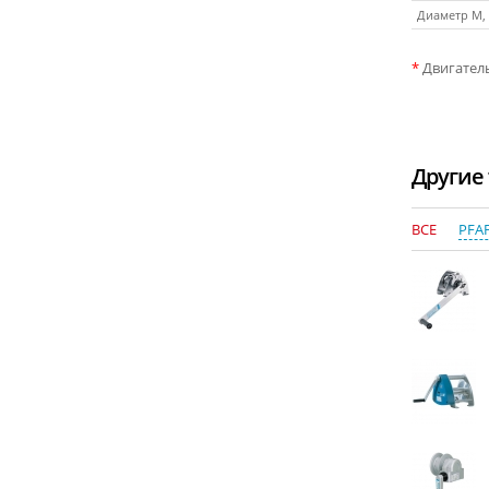
Диаметр M,
*
Двигатель
Другие 
ВСЕ
PFA