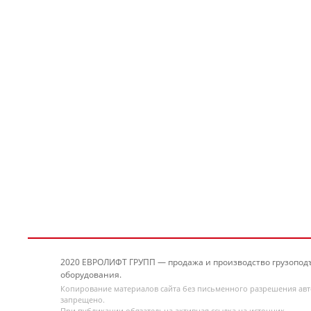
2020 ЕВРОЛИФТ ГРУПП — продажа и производство грузопод
оборудования.
Копирование материалов сайта без письменного разрешения ав
запрещено.
При публикации обязательна активная ссылка на источник.