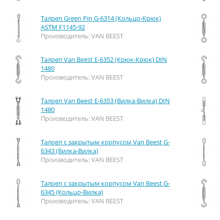
Талреп Green Pin G-6314 (Кольцо-Крюк)
ASTM F1145-92
Производитель: VAN BEEST
Талреп Van Beest E-6352 (Крюк-Крюк) DIN
1480
Производитель: VAN BEEST
Талреп Van Beest E-6353 (Вилка-Вилка) DIN
1480
Производитель: VAN BEEST
Талреп с закрытым корпусом Van Beest G-
6343 (Вилка-Вилка)
Производитель: VAN BEEST
Талреп с закрытым корпусом Van Beest G-
6345 (Кольцо-Вилка)
Производитель: VAN BEEST