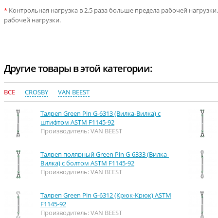
*
Контрольная нагрузка в 2,5 раза больше предела рабочей нагрузки.
рабочей нагрузки.
Другие товары в этой категории:
ВСЕ
CROSBY
VAN BEEST
Талреп Green Pin G-6313 (Вилка-Вилка) с
штифтом ASTM F1145-92
Производитель: VAN BEEST
Талреп полярный Green Pin G-6333 (Вилка-
Вилка) с болтом ASTM F1145-92
Производитель: VAN BEEST
Талреп Green Pin G-6312 (Крюк-Крюк) ASTM
F1145-92
Производитель: VAN BEEST