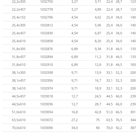
22,2х305
1032750
3,27
3,71
22,4
28,7
123
22,2х457
1032778
3,27
4,89
22,4
28,7
123
25,4х152
1032796
4,54
4,62
25,4
34,0
140
25,4х305
1032812
4,54
5,96
25,4
34,0
140
25,4х457
1032830
4,54
6,87
25,4
34,0
140
25,4x610
1032858
4,54
8,20
25,4
34,0
140
31,8x305
1032876
6,89
9,34
31,8
44,5
133
31,8x457
1032894
6,89
11,2
31,8
44,5
133
31,8x610
1032910
6,89
12,8
31,8
44,5
183
38,1х305
1032938
9,71
13,9
33,1
52,3
200
38,1х457
1032956
9,71
16,7
33,1
52,3
200
38,1х610
1032974
9,71
18,9
33,1
52,3
200
44,5х457
1033018
12,7
24,5
44,5
66,0
239
44,5x610
1033036
12,7
28,7
44,5
66,0
239
51,0x610
1033054
16,8
42,8
51,0
66,5
301
63,5x610
1033072
27,2
75
63,5
76,5
344
70,0x610
1033090
34,0
90
70,0
92,2
387