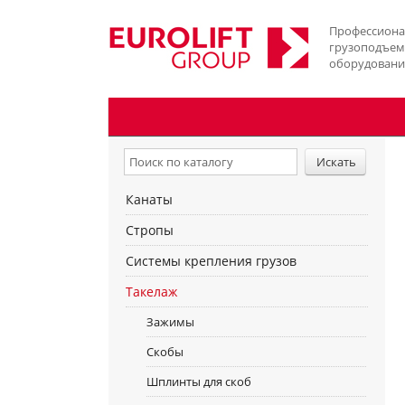
Профессиона
грузоподъе
оборудовани
Канаты
Стропы
Системы крепления грузов
Такелаж
Зажимы
Скобы
Шплинты для скоб