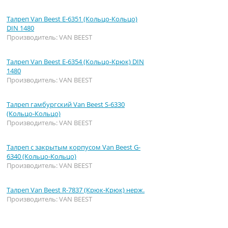
Талреп Van Beest E-6351 (Кольцо-Кольцо)
DIN 1480
Производитель: VAN BEEST
Талреп Van Beest E-6354 (Кольцо-Крюк) DIN
1480
Производитель: VAN BEEST
Талреп гамбургский Van Beest S-6330
(Кольцо-Кольцо)
Производитель: VAN BEEST
Талреп с закрытым корпусом Van Beest G-
6340 (Кольцо-Кольцо)
Производитель: VAN BEEST
Талреп Van Beest R-7837 (Крюк-Крюк) нерж.
Производитель: VAN BEEST