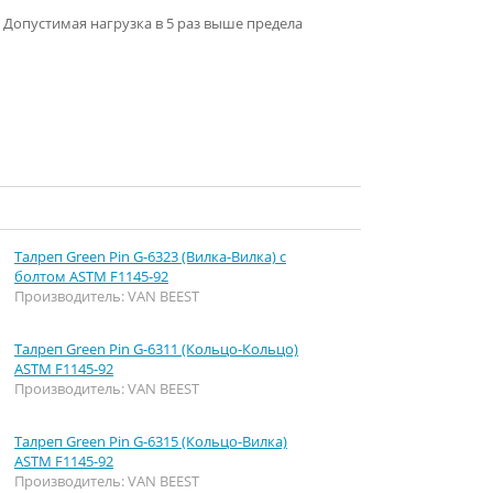
 Допустимая нагрузка в 5 раз выше предела
Талреп Green Pin G-6323 (Вилка-Вилка) с
болтом ASTM F1145-92
Производитель: VAN BEEST
Талреп Green Pin G-6311 (Кольцо-Кольцо)
ASTM F1145-92
Производитель: VAN BEEST
Талреп Green Pin G-6315 (Кольцо-Вилка)
ASTM F1145-92
Производитель: VAN BEEST