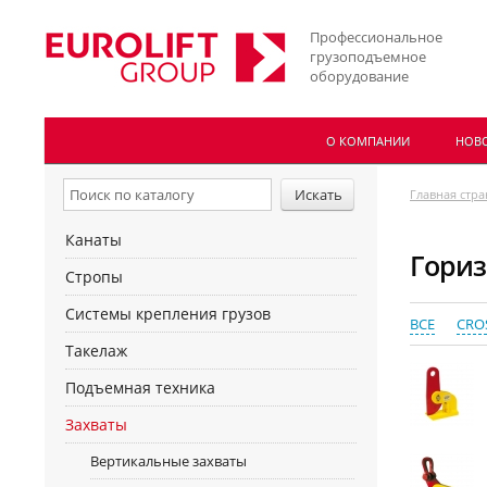
Профессиональное
грузоподъемное
оборудование
О КОМПАНИИ
НОВ
Главная стр
Канаты
Гориз
Стропы
Системы крепления грузов
ВСЕ
CROS
Такелаж
Подъемная техника
Захваты
Вертикальные захваты